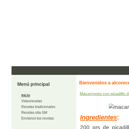
Bienvenidos a alcorec
Menú principal
Macarrones con picadillo d
Inicio
Videorecetas
Recetas tradicionales
Recetas olla GM
Ingredientes
:
Envíanos tus recetas
200 grs de picadi