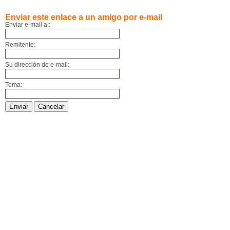
Enviar este enlace a un amigo por e-mail
Enviar e-mail a::
Remitente:
Su dirección de e-mail:
Tema:
Enviar
Cancelar