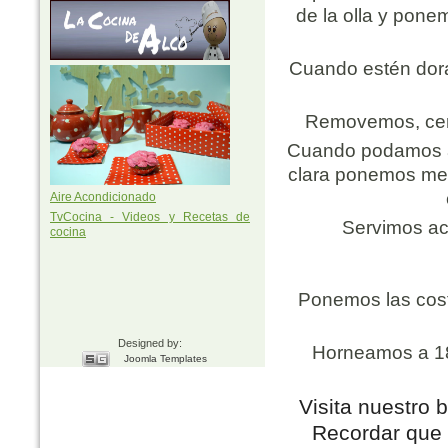
de la olla y pone
Cuando estén dor
Removemos, cerr
Cuando podamos abr
clara ponemos men
Aire Acondicionado
TvCocina - Videos y Recetas de
Servimos ac
cocina
Ponemos las cost
Designed by:
Horneamos a 1
Joomla Templates
Visita nuestro 
Recordar que 