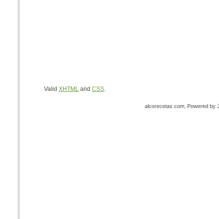
Valid
XHTML
and
CSS
.
alcorecetas.com, Powered by