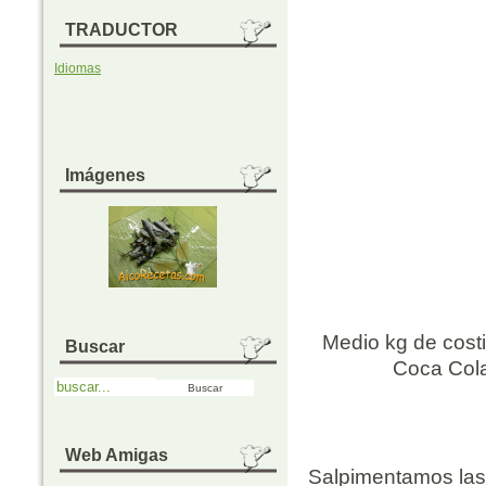
TRADUCTOR
Idiomas
Imágenes
Medio kg de costi
Buscar
Coca Cola 
Web Amigas
Salpimentamos las 