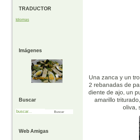
TRADUCTOR
Idiomas
Imágenes
Una zanca y un tro
2 rebanadas de pan
diente de ajo, un 
amarillo triturad
Buscar
oliva,
Web Amigas