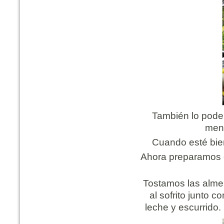
También lo pode
menú
Cuando esté bien
Ahora preparamos e
Tostamos las alme
al sofrito junto 
leche y escurrido