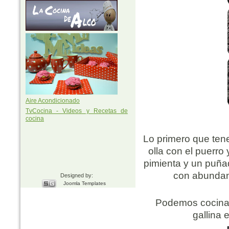
Aire Acondicionado
TvCocina - Videos y Recetas de
cocina
Lo primero que ten
olla con el puerr
pimienta y un puñad
con abundant
Designed by:
Joomla Templates
Podemos cocinarl
gallina 