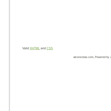
Valid
XHTML
and
CSS
.
alcorecetas.com, Powered by