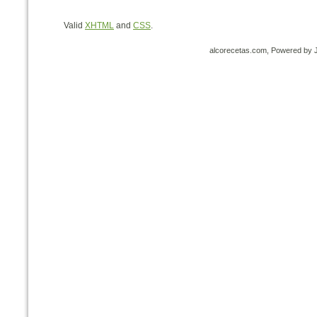
Valid
XHTML
and
CSS
.
alcorecetas.com, Powered by