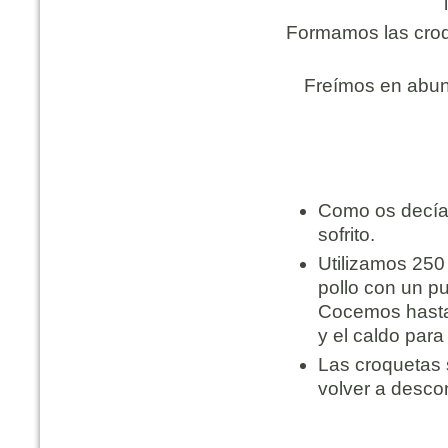
Formamos las croq
Freímos en abund
Como os decía 
sofrito.
Utilizamos 250
pollo con un pu
Cocemos hasta 
y el caldo par
Las croquetas s
volver a desco